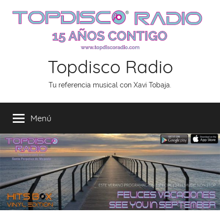
Saltar
al
contenido
Topdisco Radio
Tu referencia musical con Xavi Tobaja.
Menú