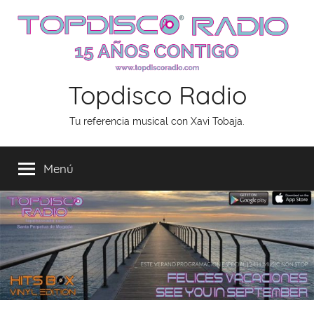
Saltar
al
contenido
Topdisco Radio
Tu referencia musical con Xavi Tobaja.
Menú