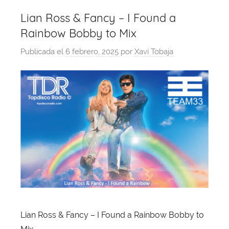
Lian Ross & Fancy – I Found a
Rainbow Bobby to Mix
Publicada el
6 febrero, 2025
por
Xavi Tobaja
Lian Ross & Fancy – I Found a Rainbow Bobby to