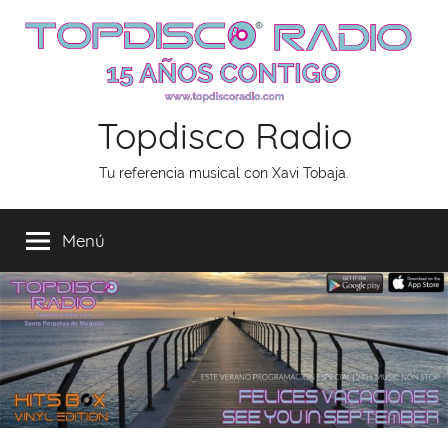
Saltar
al
contenido
Topdisco Radio
Tu referencia musical con Xavi Tobaja.
Menú