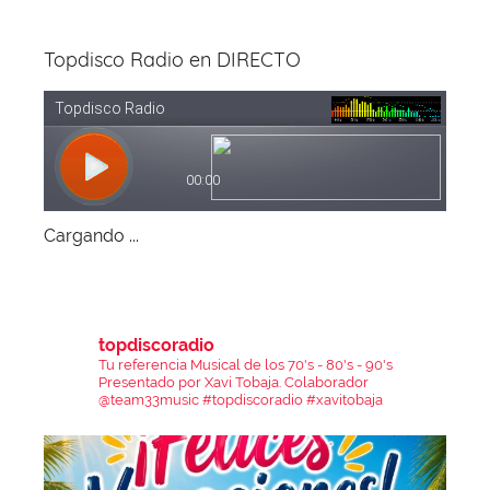
Topdisco Radio en DIRECTO
Cargando ...
topdiscoradio
Tu referencia Musical de los 70's - 80's - 90's
Presentado por Xavi Tobaja.
Colaborador
@team33music
#topdiscoradio #xavitobaja