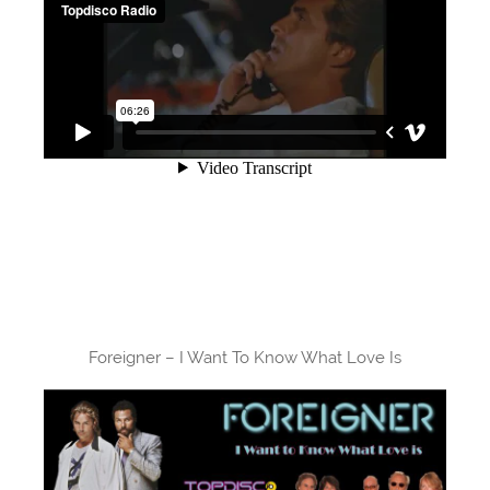
Foreigner – I Want To Know What Love Is