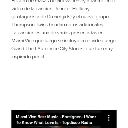
El Coro de masas de Nueva Jersey aparece en el
video de la canción, Jennifer Holliday
(protagonista de Dreamgirls) y el nuevo grupo
Thompson Twins brindan coros adicionales.
La canción es una de varias presentadas en
Miami Vice que luego se incluyó en el videojuego
Grand Theft Auto: Vice City Stories, que fue muy
inspirado por el.