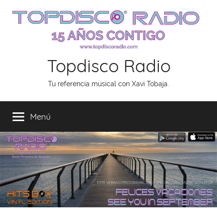
Saltar
al
contenido
Topdisco Radio
Tu referencia musical con Xavi Tobaja.
Menú