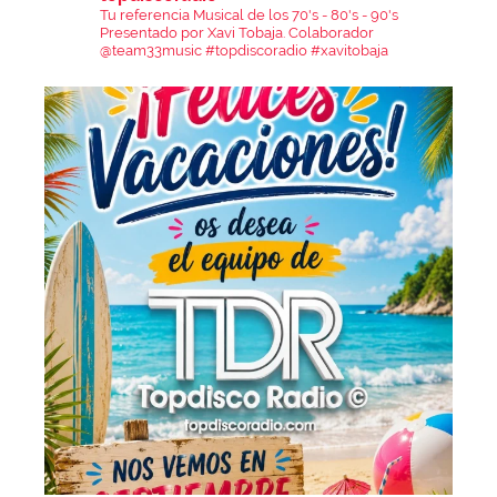
Tu referencia Musical de los 70's - 80's - 90's
Presentado por Xavi Tobaja.
Colaborador
@team33music
#topdiscoradio #xavitobaja