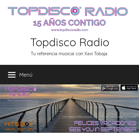
Saltar
al
contenido
Topdisco Radio
Tu referencia musical con Xavi Tobaja.
Menú