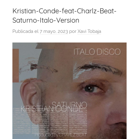
Kristian-Conde-feat-Charlz-Beat-
Saturno-Italo-Version
Publicada el
7 mayo, 2023
por
Xavi Tobaja