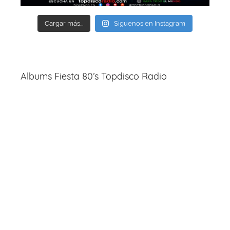
Cargar más...
Síguenos en Instagram
Albums Fiesta 80’s Topdisco Radio