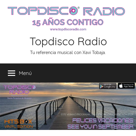
Saltar
al
contenido
Topdisco Radio
Tu referencia musical con Xavi Tobaja.
Menú