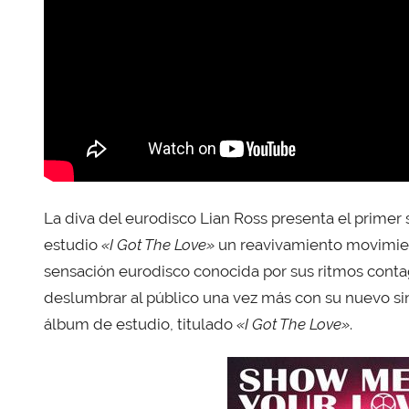
La diva del eurodisco Lian Ross presenta el primer 
estudio
«I Got The Love»
un reavivamiento movimient
sensación eurodisco conocida por sus ritmos conta
deslumbrar al público una vez más con su nuevo si
álbum de estudio, titulado
«I Got The Love»
.