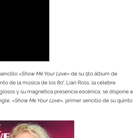
sencillo
«Show Me Your Love»
de su 5to álbum de
o de la música de los 80′. Lian Ross, la célebre
giosos y su magnética presencia escénica, se dispone a
ngle,
«Show Me Your Love»
, primer sencillo de su quinto