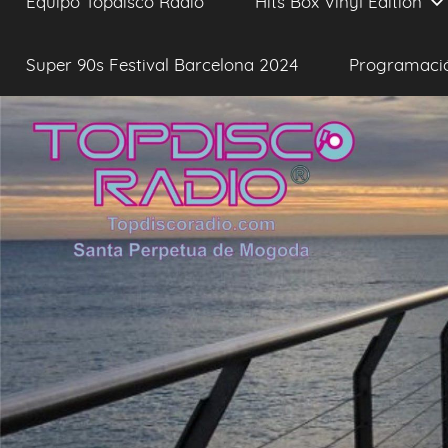
Equipo Topdisco Radio
Hits Box Vinyl Edition
Super 90s Festival Barcelona 2024
Programaci