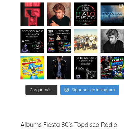
Cargar más...
Síguenos en Instagram
Albums Fiesta 80’s Topdisco Radio