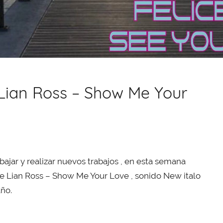
 Lian Ross – Show Me Your
jar y realizar nuevos trabajos , en esta semana
e Lian Ross – Show Me Your Love , sonido New italo
ño.