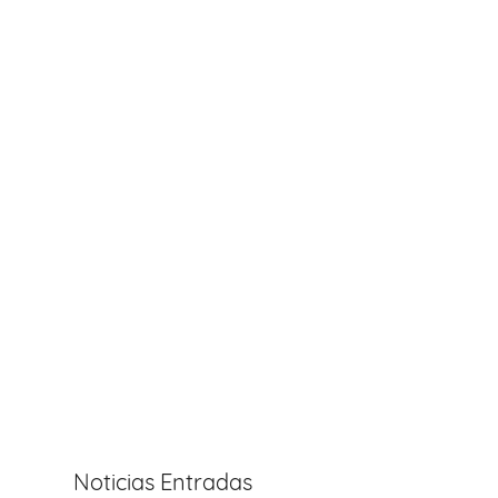
Noticias Entradas