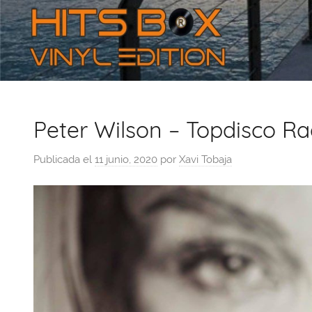
Peter Wilson – Topdisco Ra
Publicada el
11 junio, 2020
por
Xavi Tobaja