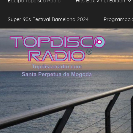
Equipo Topdisco Radio
Hits Box Vinyl Edition
Super 90s Festival Barcelona 2024
Programaci