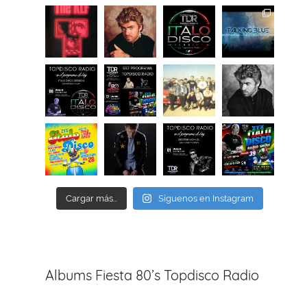
Cargar más...
Síguenos en Instagram
Albums Fiesta 80’s Topdisco Radio