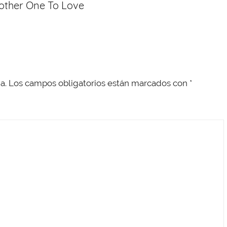
nother One To Love
a.
Los campos obligatorios están marcados con
*