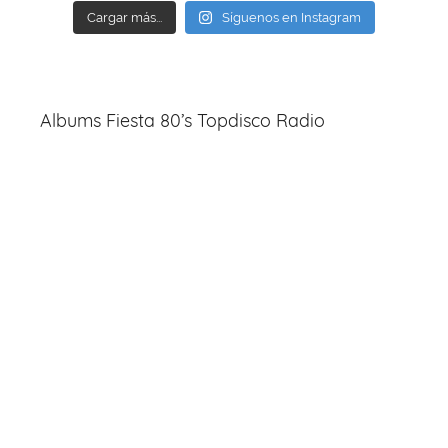
Cargar más...
Síguenos en Instagram
Albums Fiesta 80’s Topdisco Radio