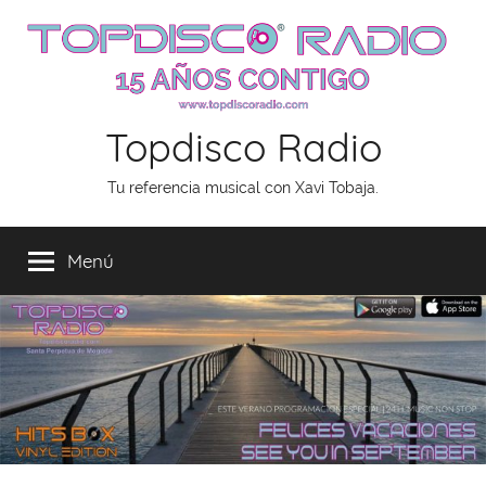
Saltar
al
contenido
Topdisco Radio
Tu referencia musical con Xavi Tobaja.
Menú