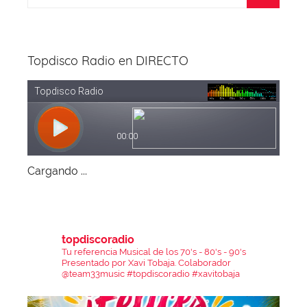
Topdisco Radio en DIRECTO
Cargando ...
topdiscoradio
Tu referencia Musical de los 70's - 80's - 90's
Presentado por Xavi Tobaja.
Colaborador
@team33music
#topdiscoradio #xavitobaja