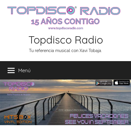
Saltar
al
contenido
Topdisco Radio
Tu referencia musical con Xavi Tobaja.
Menú