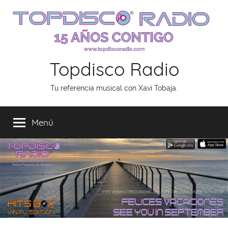
Saltar
al
contenido
Topdisco Radio
Tu referencia musical con Xavi Tobaja.
Menú