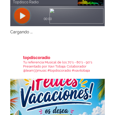
Cargando ...
topdiscoradio
Tu referencia Musical de los 70's - 80's - 90's
Presentado por Xavi Tobaja.
Colaborador
@team33music
#topdiscoradio #xavitobaja