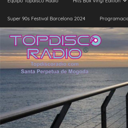
Equipo Topdisco Radio
Hits Box Vinyl Edition
Super 90s Festival Barcelona 2024
Programaci