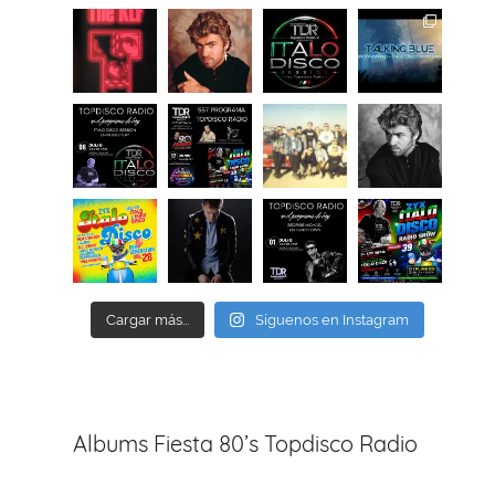
Cargar más...
Síguenos en Instagram
Albums Fiesta 80’s Topdisco Radio