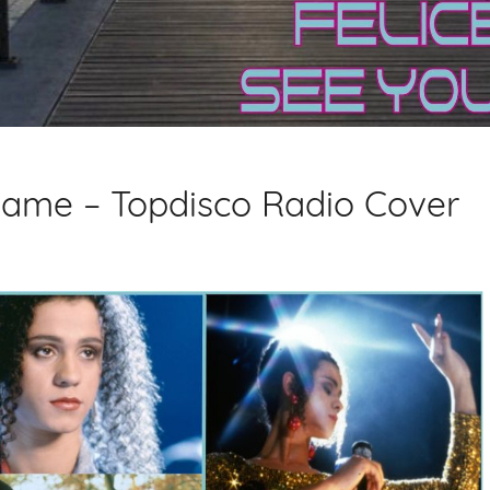
Game – Topdisco Radio Cover