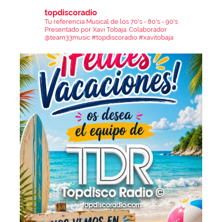
topdiscoradio
Tu referencia Musical de los 70's - 80's - 90's
Presentado por Xavi Tobaja.
Colaborador
@team33music
#topdiscoradio #xavitobaja