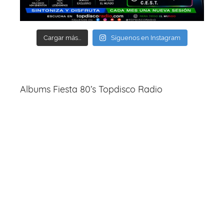
Cargar más...
Síguenos en Instagram
Albums Fiesta 80’s Topdisco Radio