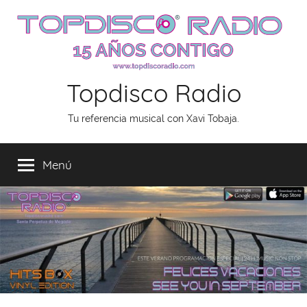
Saltar
al
contenido
Topdisco Radio
Tu referencia musical con Xavi Tobaja.
Menú