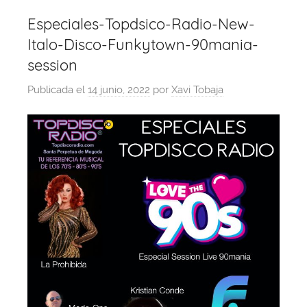
Especiales-Topdsico-Radio-New-
Italo-Disco-Funkytown-90mania-
session
Publicada el
14 junio, 2022
por
Xavi Tobaja