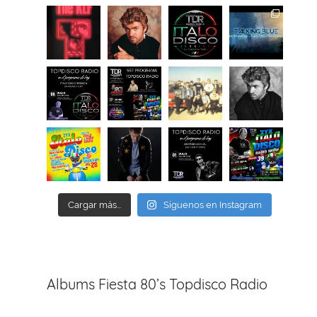
Cargar más...
Síguenos en Instagram
Albums Fiesta 80’s Topdisco Radio