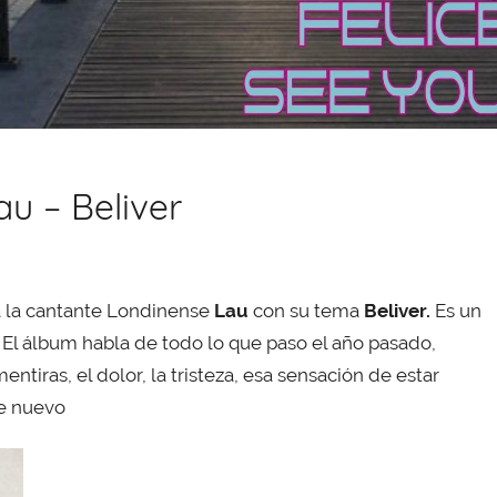
au – Beliver
ra la cantante Londinense
Lau
con su tema
Beliver.
Es un
, El álbum habla de todo lo que paso el año pasado,
ntiras, el dolor, la tristeza, esa sensación de estar
e nuevo