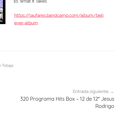
What It Takes
https://laufares.bandcamp.com/album/beli
ever-album
i Tobaja
Entrada siguiente
320 Programa Hits Box – 12 de 12″ Jesus
Rodrigo