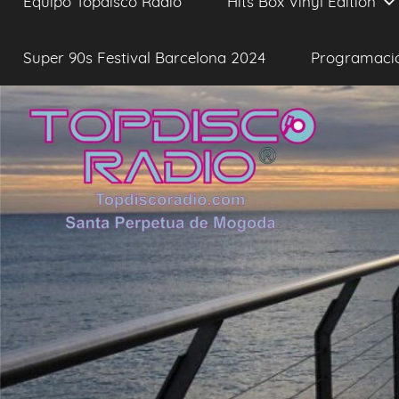
Equipo Topdisco Radio
Hits Box Vinyl Edition
Super 90s Festival Barcelona 2024
Programaci