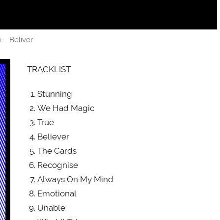
 – Beliver
TRACKLIST
Stunning
We Had Magic
True
Believer
The Cards
Recognise
Always On My Mind
Emotional
Unable