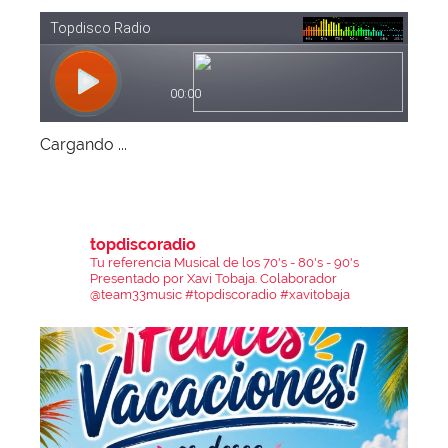
Cargando ...
topdiscoradio
Tu referencia Musical de los 70's - 80's - 90's
Presentado por Xavi Tobaja.
Colaborador
@team33music
#topdiscoradio #xavitobaja