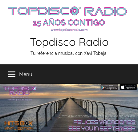
Saltar
al
contenido
Topdisco Radio
Tu referencia musical con Xavi Tobaja.
Menú