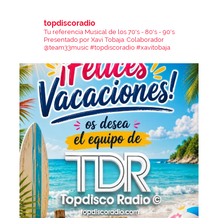
topdiscoradio
Tu referencia Musical de los 70's - 80's - 90's
Presentado por Xavi Tobaja.
Colaborador
@team33music
#topdiscoradio #xavitobaja