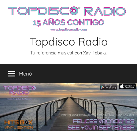
Saltar
al
contenido
Topdisco Radio
Tu referencia musical con Xavi Tobaja.
Menú