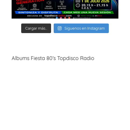
Cargar más...
Síguenos en Instagram
Albums Fiesta 80’s Topdisco Radio