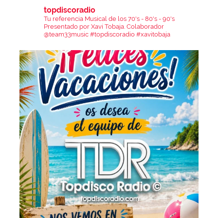
topdiscoradio
Tu referencia Musical de los 70's - 80's - 90's
Presentado por Xavi Tobaja.
Colaborador
@team33music
#topdiscoradio #xavitobaja