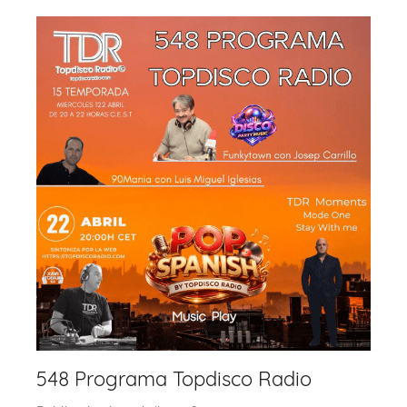
k
548 Programa Topdisco Radio