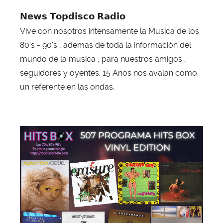
𝗡𝗲𝘄𝘀 𝗧𝗼𝗽𝗱𝗶𝘀𝗰𝗼 𝗥𝗮𝗱𝗶𝗼
Vive con nosotros intensamente la Musica de los
80's - 90's , ademas de toda la información del
mundo de la musica , para nuestros amigos ,
seguidores y oyentes. 15 Años nos avalan como
un referente en las ondas.