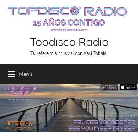
Saltar
al
contenido
Topdisco Radio
Tu referencia musical con Xavi Tobaja.
Menú