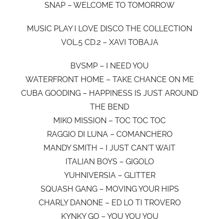
SNAP – WELCOME TO TOMORROW
MUSIC PLAY I LOVE DISCO THE COLLECTION
VOL.5 CD.2 – XAVI TOBAJA
BVSMP – I NEED YOU
WATERFRONT HOME – TAKE CHANCE ON ME
CUBA GOODING – HAPPINESS IS JUST AROUND
THE BEND
MIKO MISSION – TOC TOC TOC
RAGGIO DI LUNA – COMANCHERO
MANDY SMITH – I JUST CAN’T WAIT
ITALIAN BOYS – GIGOLO
YUHNIVERSIA – GLITTER
SQUASH GANG – MOVING YOUR HIPS
CHARLY DANONE – ED LO TI TROVERO
KYNKY GO – YOU YOU YOU