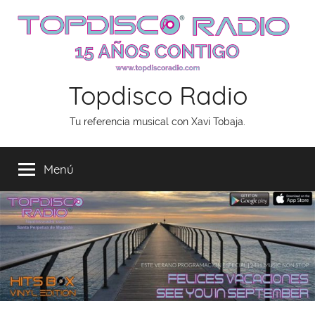
Saltar
al
contenido
Topdisco Radio
Tu referencia musical con Xavi Tobaja.
Menú