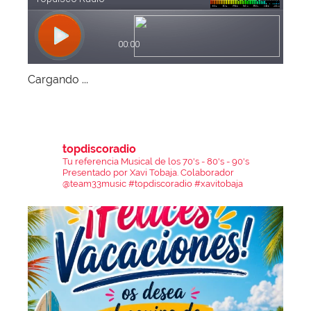
Cargando ...
topdiscoradio
Tu referencia Musical de los 70's - 80's - 90's
Presentado por Xavi Tobaja.
Colaborador
@team33music
#topdiscoradio #xavitobaja