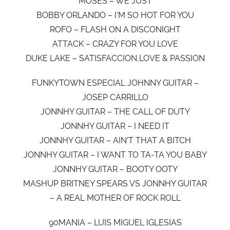
MOSES – WE JUST
BOBBY ORLANDO – I’M SO HOT FOR YOU
ROFO – FLASH ON A DISCONIGHT
ATTACK – CRAZY FOR YOU LOVE
DUKE LAKE – SATISFACCION,LOVE & PASSION
FUNKYTOWN ESPECIAL JOHNNY GUITAR –
JOSEP CARRILLO
JONNHY GUITAR – THE CALL OF DUTY
JONNHY GUITAR – I NEED IT
JONNHY GUITAR – AIN’T THAT A BITCH
JONNHY GUITAR – I WANT TO TA-TA YOU BABY
JONNHY GUITAR – BOOTY OOTY
MASHUP BRITNEY SPEARS VS JONNHY GUITAR
– A REAL MOTHER OF ROCK ROLL
90MANIA – LUIS MIGUEL IGLESIAS