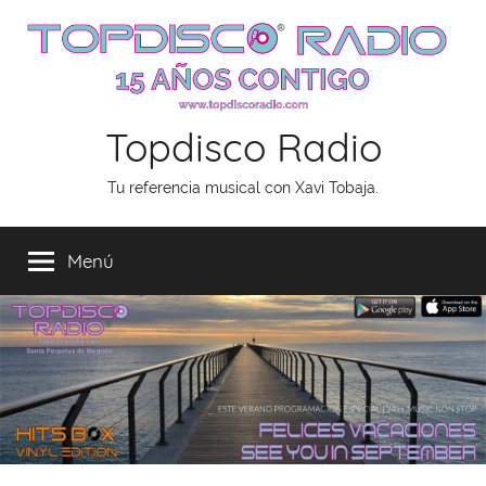
Saltar
al
contenido
Topdisco Radio
Tu referencia musical con Xavi Tobaja.
Menú