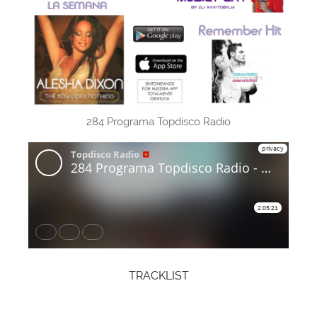
284 Programa Topdisco Radio
TRACKLIST