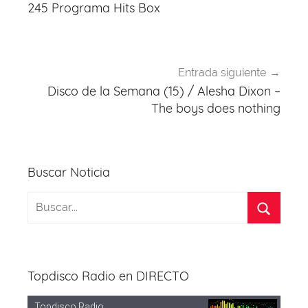
de
245 Programa Hits Box
entradas
Entrada siguiente
Disco de la Semana (15) / Alesha Dixon –
The boys does nothing
Buscar Noticia
Topdisco Radio en DIRECTO