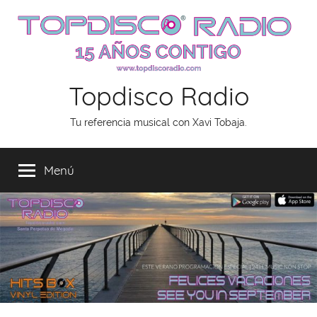
Saltar
al
contenido
Topdisco Radio
Tu referencia musical con Xavi Tobaja.
Menú