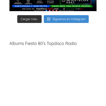
Cargar más...
Síguenos en Instagram
Albums Fiesta 80’s Topdisco Radio