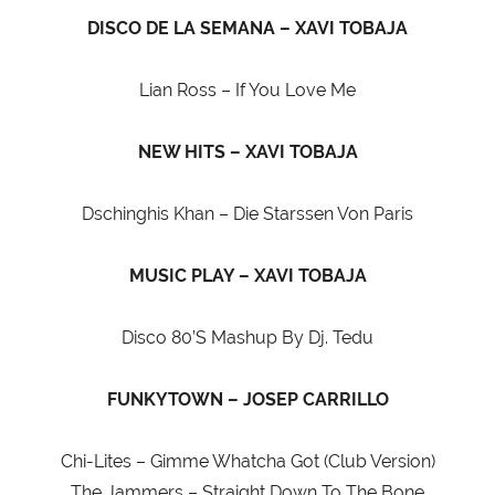
DISCO DE LA SEMANA – XAVI TOBAJA
Lian Ross – If You Love Me
NEW HITS – XAVI TOBAJA
Dschinghis Khan – Die Starssen Von Paris
MUSIC PLAY – XAVI TOBAJA
Disco 80’S Mashup By Dj. Tedu
FUNKYTOWN – JOSEP CARRILLO
Chi-Lites – Gimme Whatcha Got (Club Version)
The Jammers – Straight Down To The Bone