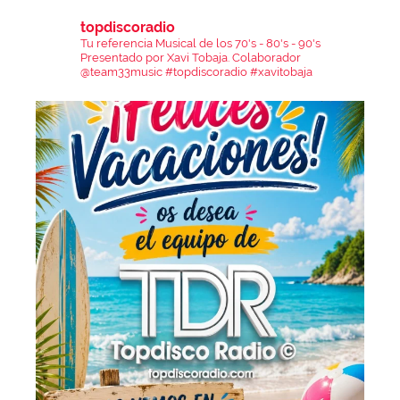
topdiscoradio
Tu referencia Musical de los 70's - 80's - 90's
Presentado por Xavi Tobaja.
Colaborador
@team33music
#topdiscoradio #xavitobaja