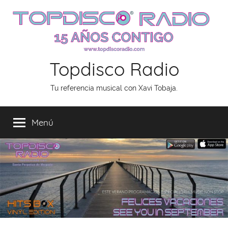
Saltar
al
contenido
Topdisco Radio
Tu referencia musical con Xavi Tobaja.
Menú