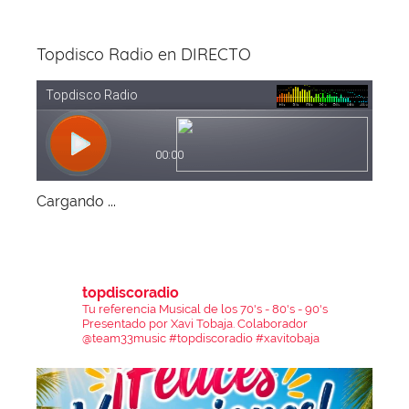
Topdisco Radio en DIRECTO
Cargando ...
topdiscoradio
Tu referencia Musical de los 70's - 80's - 90's
Presentado por Xavi Tobaja.
Colaborador
@team33music
#topdiscoradio #xavitobaja