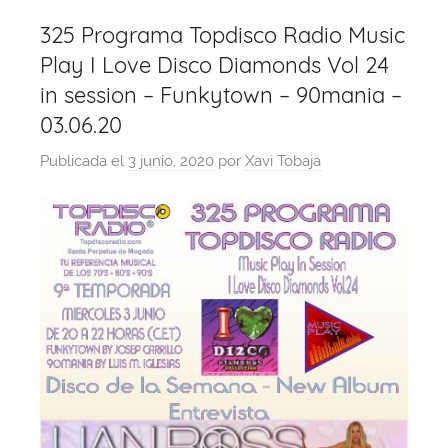
325 Programa Topdisco Radio Music
Play I Love Disco Diamonds Vol 24
in session – Funkytown – 90mania –
03.06.20
Publicada el
3 junio, 2020
por
Xavi Tobaja