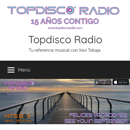
Saltar
al
contenido
Topdisco Radio
Tu referencia musical con Xavi Tobaja.
Menú