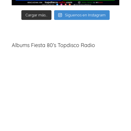
Cargar más...
Síguenos en Instagram
Albums Fiesta 80’s Topdisco Radio