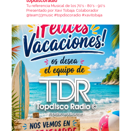
topdiscoradio
Tu referencia Musical de los 70's - 80's - 90's
Presentado por Xavi Tobaja.
Colaborador
@team33music
#topdiscoradio #xavitobaja