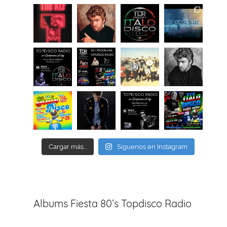
Cargar más...
Síguenos en Instagram
Albums Fiesta 80’s Topdisco Radio