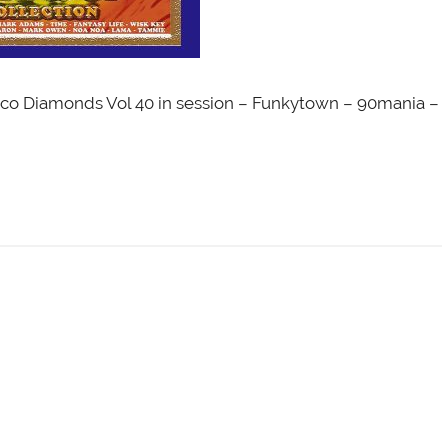
sco Diamonds Vol 40 in session – Funkytown – 90mania –