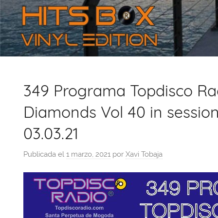
349 Programa Topdisco Rad
Diamonds Vol 40 in sessio
03.03.21
Publicada el
1 marzo, 2021
por
Xavi Tobaja