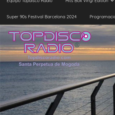
Equipo Topdisco Radio
Hits Box Vinyl Edition
Super 90s Festival Barcelona 2024
Programaci