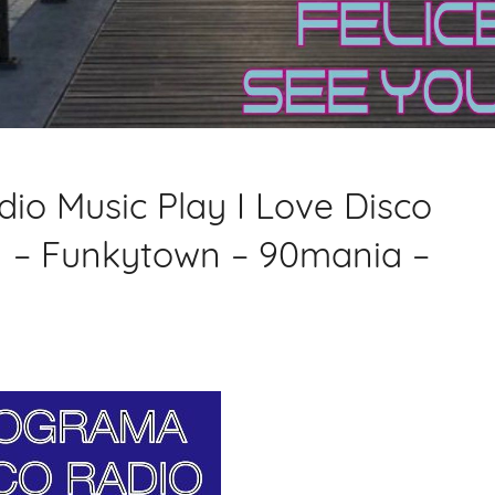
io Music Play I Love Disco
n – Funkytown – 90mania –