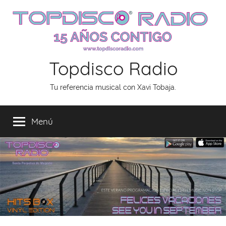
Saltar
al
contenido
Topdisco Radio
Tu referencia musical con Xavi Tobaja.
Menú