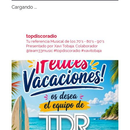
Cargando ...
topdiscoradio
Tu referencia Musical de los 70's - 80's - 90's
Presentado por Xavi Tobaja.
Colaborador
@team33music
#topdiscoradio #xavitobaja