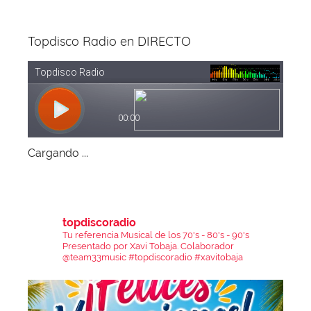
Topdisco Radio en DIRECTO
Cargando ...
topdiscoradio
Tu referencia Musical de los 70's - 80's - 90's
Presentado por Xavi Tobaja.
Colaborador
@team33music
#topdiscoradio #xavitobaja