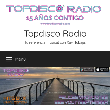
Saltar
al
contenido
Topdisco Radio
Tu referencia musical con Xavi Tobaja.
Menú