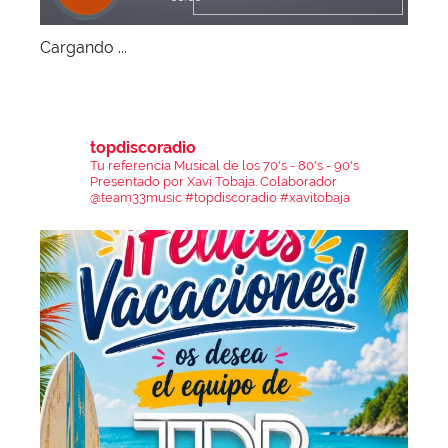
Cargando ...
topdiscoradio
Tu referencia Musical de los 70's - 80's - 90's
Presentado por Xavi Tobaja.
Colaborador
@team33music
#topdiscoradio #xavitobaja