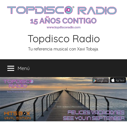
Saltar
al
contenido
Topdisco Radio
Tu referencia musical con Xavi Tobaja.
Menú