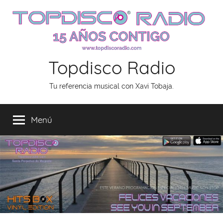
Saltar
al
contenido
Topdisco Radio
Tu referencia musical con Xavi Tobaja.
Menú