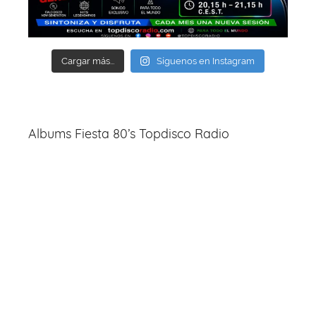
Cargar más...
Síguenos en Instagram
Albums Fiesta 80’s Topdisco Radio