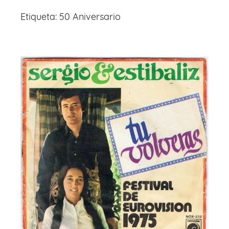
Etiqueta:
50 Aniversario