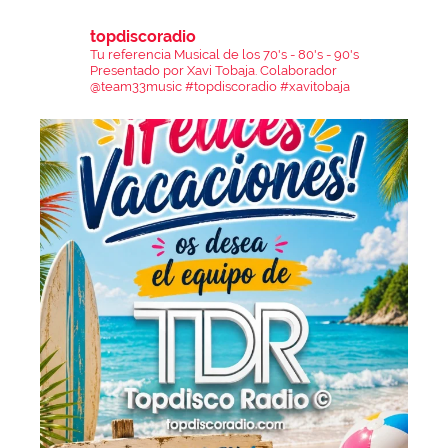
topdiscoradio
Tu referencia Musical de los 70's - 80's - 90's
Presentado por Xavi Tobaja.
Colaborador
@team33music
#topdiscoradio #xavitobaja