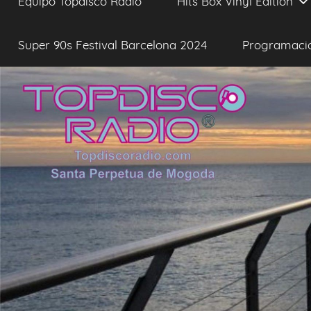
Equipo Topdisco Radio
Hits Box Vinyl Edition
Super 90s Festival Barcelona 2024
Programaci