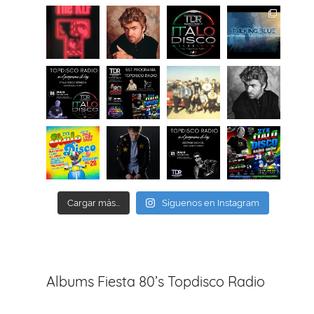
Cargar más...
Síguenos en Instagram
Albums Fiesta 80’s Topdisco Radio