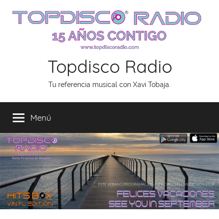
Saltar
al
contenido
Topdisco Radio
Tu referencia musical con Xavi Tobaja.
Menú