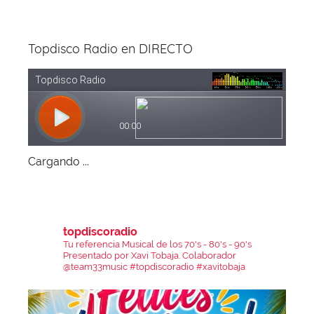
Topdisco Radio en DIRECTO
Cargando ...
topdiscoradio
Tu referencia Musical de los 70's - 80's - 90's
Presentado por Xavi Tobaja.
Colaborador
@team33music
#topdiscoradio #xavitobaja