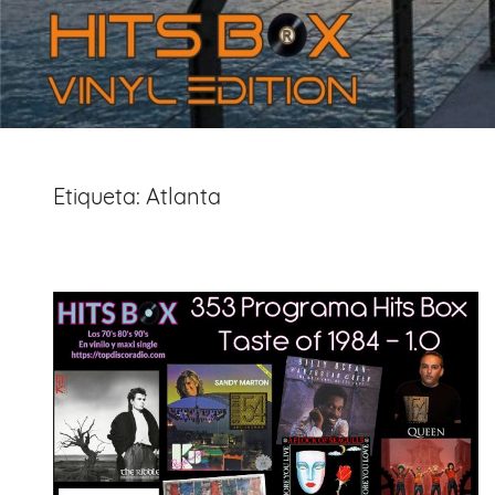
Etiqueta:
Atlanta