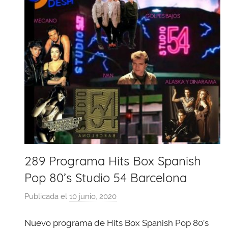
289 Programa Hits Box Spanish
Pop 80’s Studio 54 Barcelona
Publicada el
10 junio, 2020
p
o
Nuevo programa de Hits Box Spanish Pop 80’s
r