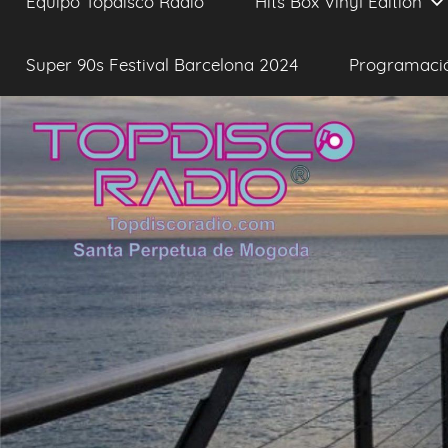
Equipo Topdisco Radio
Hits Box Vinyl Edition
Super 90s Festival Barcelona 2024
Programaci