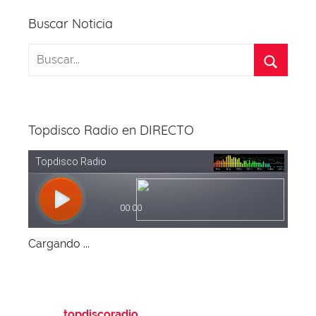
k
Buscar Noticia
Topdisco Radio en DIRECTO
Cargando ...
topdiscoradio