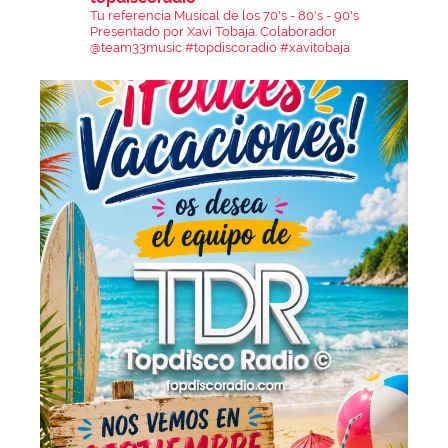
Tu referencia Musical de los 70's - 80's - 90's
Presentado por Xavi Tobaja.
Colaborador
@team33music
#topdiscoradio #xavitobaja