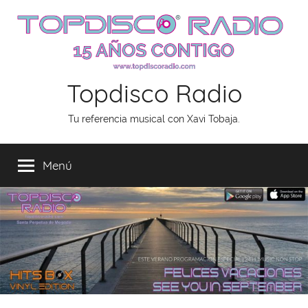
Saltar
al
contenido
Topdisco Radio
Tu referencia musical con Xavi Tobaja.
Menú