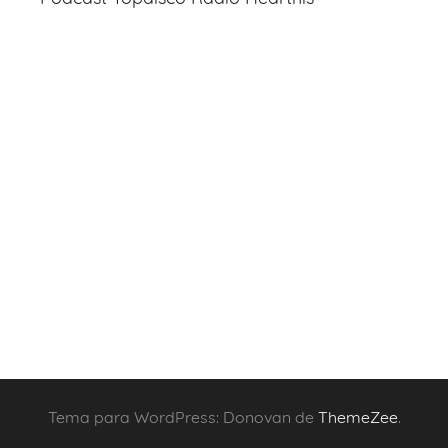
Tema para WordPress: Donovan de
ThemeZee
.