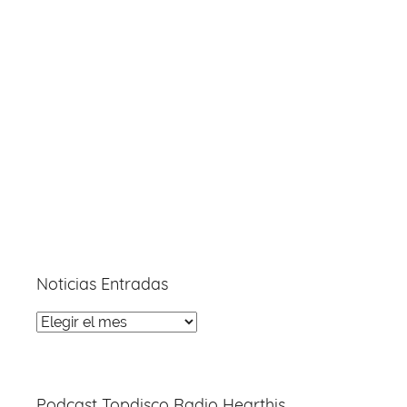
Noticias Entradas
Noticias
Entradas
Podcast Topdisco Radio Hearthis