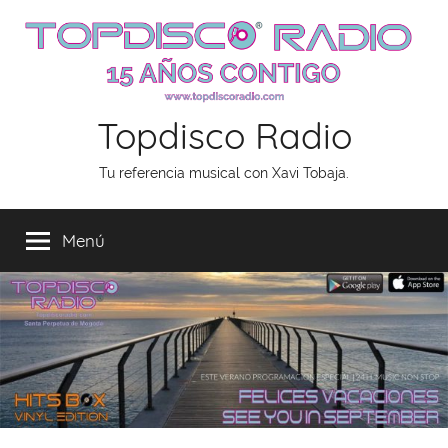
Saltar
al
contenido
Topdisco Radio
Tu referencia musical con Xavi Tobaja.
Menú