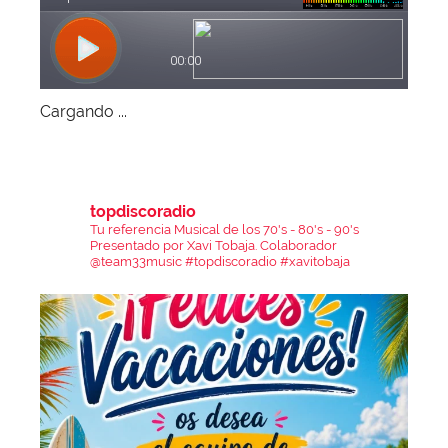
Cargando ...
topdiscoradio
Tu referencia Musical de los 70's - 80's - 90's
Presentado por Xavi Tobaja.
Colaborador
@team33music
#topdiscoradio #xavitobaja