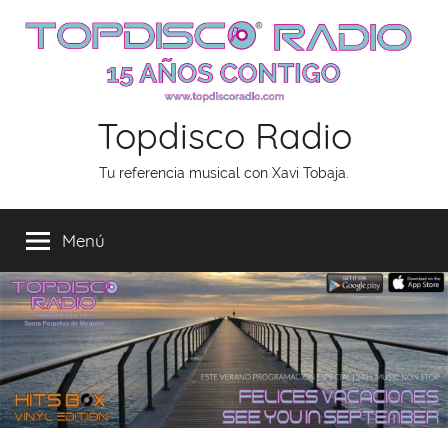
Saltar
al
contenido
Topdisco Radio
Tu referencia musical con Xavi Tobaja.
Menú