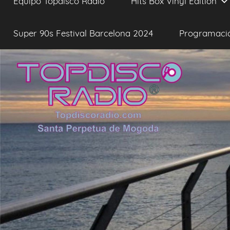
Equipo Topdisco Radio
Hits Box Vinyl Edition
Super 90s Festival Barcelona 2024
Programaci