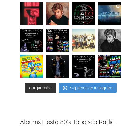
Cargar más...
Síguenos en Instagram
Albums Fiesta 80’s Topdisco Radio