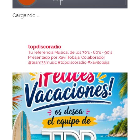
Cargando ...
topdiscoradio
Tu referencia Musical de los 70's - 80's - 90's
Presentado por Xavi Tobaja.
Colaborador
@team33music
#topdiscoradio #xavitobaja