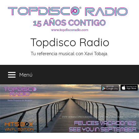
Saltar
al
contenido
Topdisco Radio
Tu referencia musical con Xavi Tobaja.
Menú