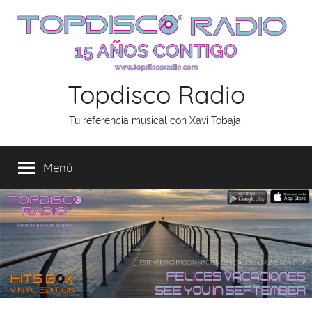
Saltar
al
contenido
Topdisco Radio
Tu referencia musical con Xavi Tobaja.
Menú