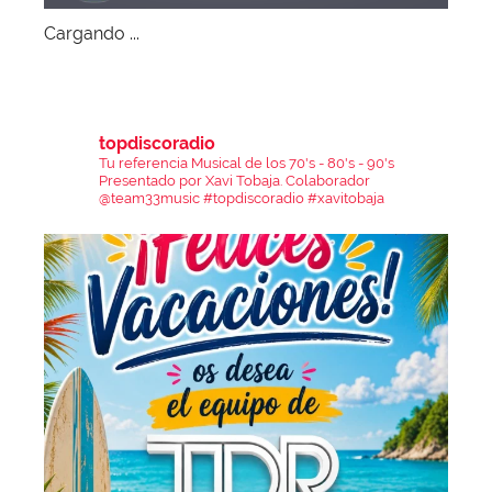
Cargando ...
topdiscoradio
Tu referencia Musical de los 70's - 80's - 90's
Presentado por Xavi Tobaja.
Colaborador
@team33music
#topdiscoradio #xavitobaja