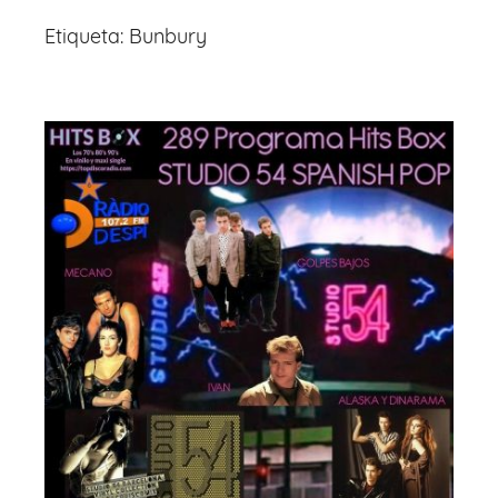
Etiqueta:
Bunbury