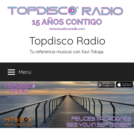
Saltar
al
contenido
Topdisco Radio
Tu referencia musical con Xavi Tobaja.
Menú