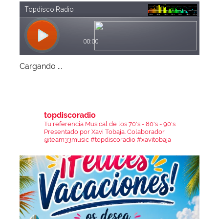
Cargando ...
topdiscoradio
Tu referencia Musical de los 70's - 80's - 90's
Presentado por Xavi Tobaja.
Colaborador
@team33music
#topdiscoradio #xavitobaja