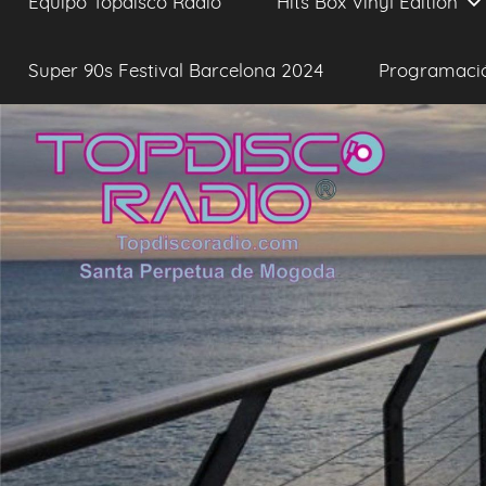
Equipo Topdisco Radio
Hits Box Vinyl Edition
Super 90s Festival Barcelona 2024
Programaci