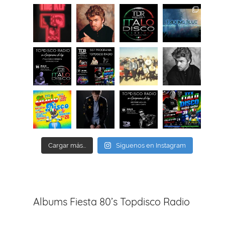
Cargar más...
Síguenos en Instagram
Albums Fiesta 80’s Topdisco Radio