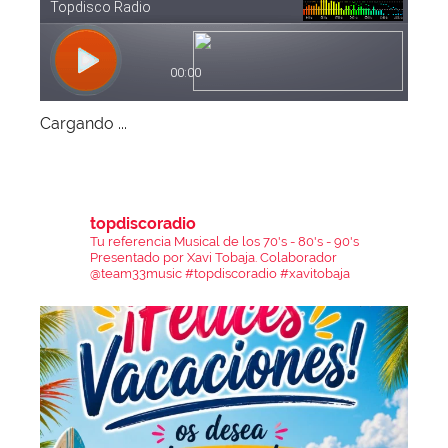
Cargando ...
topdiscoradio
Tu referencia Musical de los 70's - 80's - 90's
Presentado por Xavi Tobaja.
Colaborador
@team33music
#topdiscoradio #xavitobaja