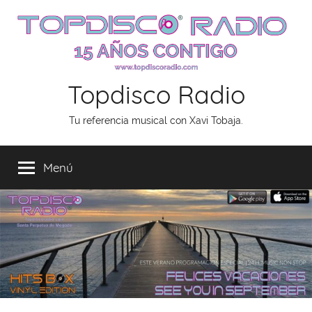
Saltar
al
contenido
Topdisco Radio
Tu referencia musical con Xavi Tobaja.
Menú