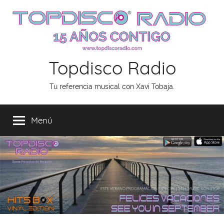
Saltar
al
contenido
Topdisco Radio
Tu referencia musical con Xavi Tobaja.
Menú