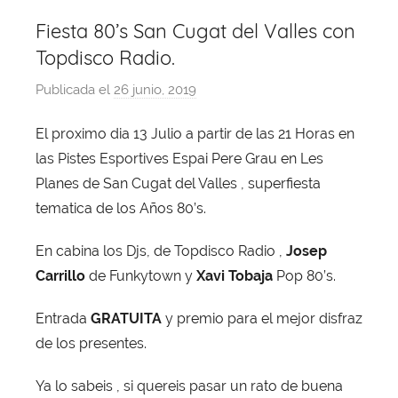
Fiesta 80’s San Cugat del Valles con
Topdisco Radio.
Publicada el
26 junio, 2019
p
o
El proximo dia 13 Julio a partir de las 21 Horas en
r
las Pistes Esportives Espai Pere Grau en Les
X
a
Planes de San Cugat del Valles , superfiesta
v
tematica de los Años 80’s.
i
En cabina los Djs, de Topdisco Radio ,
Josep
T
o
Carrillo
de Funkytown y
Xavi Tobaja
Pop 80’s.
b
Entrada
GRATUITA
y premio para el mejor disfraz
a
de los presentes.
j
a
Ya lo sabeis , si quereis pasar un rato de buena