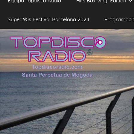
Equipo Topdisco Radio
Hits Box Vinyl Edition
Super 90s Festival Barcelona 2024
Programaci