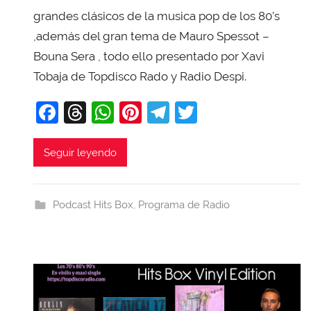
X
grandes clásicos de la musica pop de los 80’s
a
,además del gran tema de Mauro Spessot –
v
Bouna Sera , todo ello presentado por Xavi
i
Tobaja de Topdisco Rado y Radio Despi.
T
o
F
T
W
Pi
T
T
b
a
hr
h
nt
el
w
a
c
e
at
er
e
itt
Seguir leyendo
j
e
a
s
e
gr
er
a
b
d
A
st
a
Podcast Hits Box
,
Programa de Radio
o
s
p
m
o
p
k