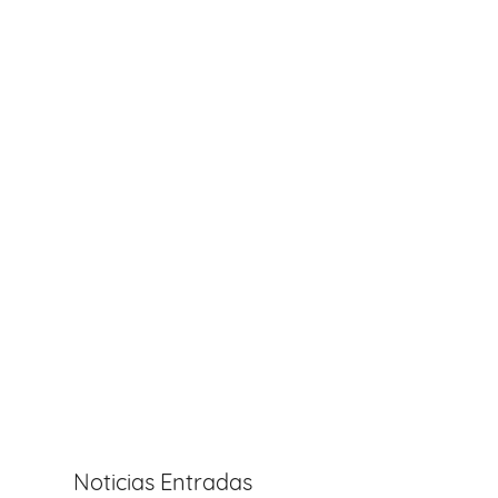
Noticias Entradas