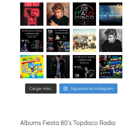
Cargar más...
Síguenos en Instagram
Albums Fiesta 80’s Topdisco Radio