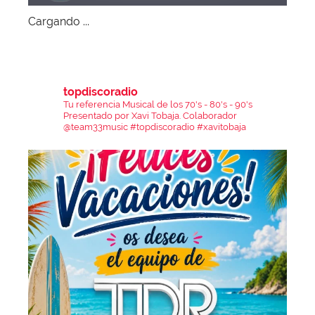
Cargando ...
topdiscoradio
Tu referencia Musical de los 70's - 80's - 90's
Presentado por Xavi Tobaja.
Colaborador
@team33music
#topdiscoradio #xavitobaja