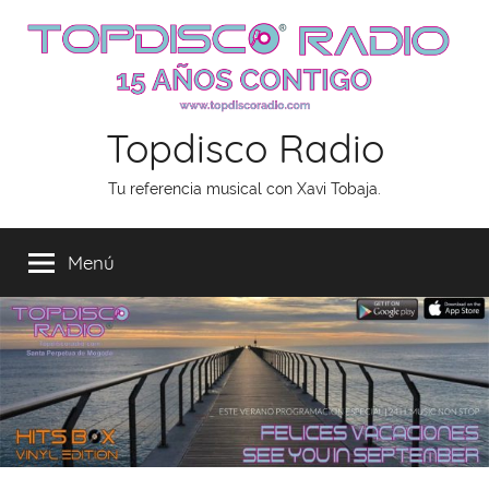
Saltar
al
contenido
Topdisco Radio
Tu referencia musical con Xavi Tobaja.
Menú