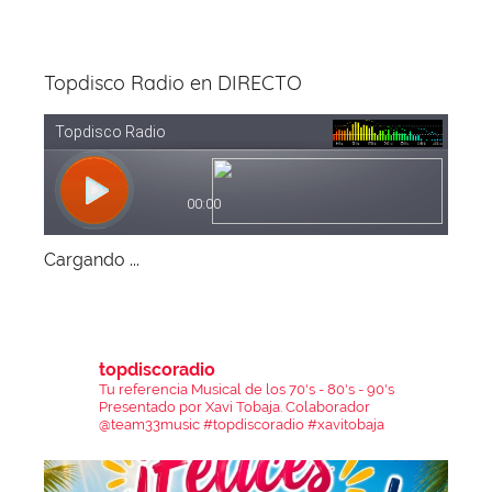
Topdisco Radio en DIRECTO
Cargando ...
topdiscoradio
Tu referencia Musical de los 70's - 80's - 90's
Presentado por Xavi Tobaja.
Colaborador
@team33music
#topdiscoradio #xavitobaja