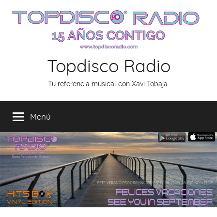
Saltar
al
contenido
Topdisco Radio
Tu referencia musical con Xavi Tobaja.
Menú