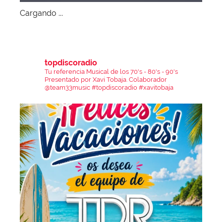
Cargando ...
topdiscoradio
Tu referencia Musical de los 70's - 80's - 90's
Presentado por Xavi Tobaja.
Colaborador
@team33music
#topdiscoradio #xavitobaja