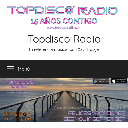
Saltar
al
contenido
Topdisco Radio
Tu referencia musical con Xavi Tobaja.
Menú