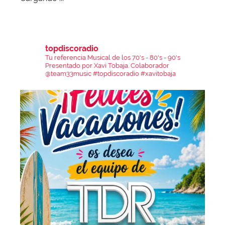
topdiscoradio
Tu referencia Musical de los 70's - 80's - 90's
Presentado por Xavi Tobaja.
Colaborador
@team33music
#topdiscoradio #xavitobaja