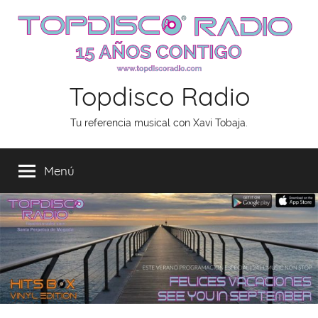
Saltar
al
contenido
Topdisco Radio
Tu referencia musical con Xavi Tobaja.
Menú