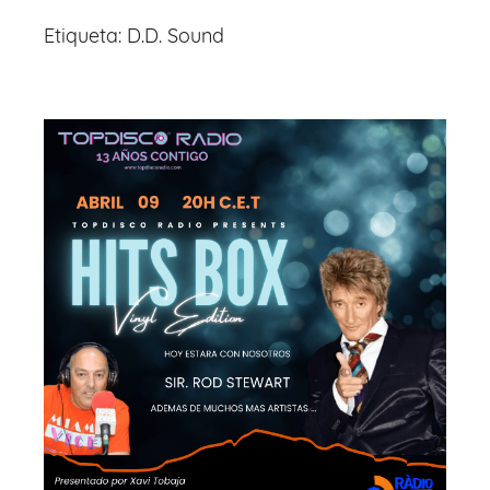
Etiqueta:
D.D. Sound