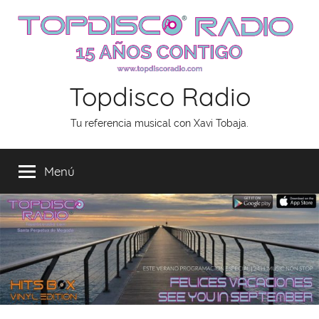
Saltar
al
contenido
Topdisco Radio
Tu referencia musical con Xavi Tobaja.
Menú