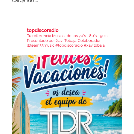
Cargando ...
topdiscoradio
Tu referencia Musical de los 70's - 80's - 90's
Presentado por Xavi Tobaja.
Colaborador
@team33music
#topdiscoradio #xavitobaja