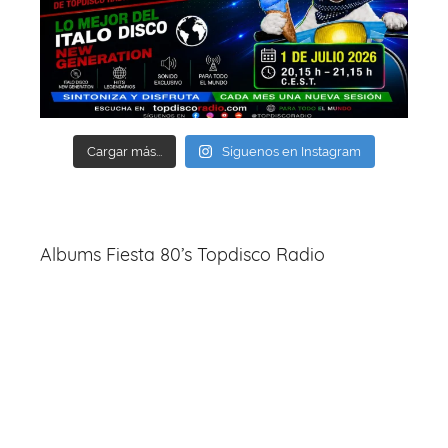
Cargar más...
Síguenos en Instagram
Albums Fiesta 80’s Topdisco Radio