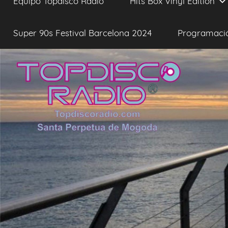
Equipo Topdisco Radio
Hits Box Vinyl Edition
Super 90s Festival Barcelona 2024
Programaci