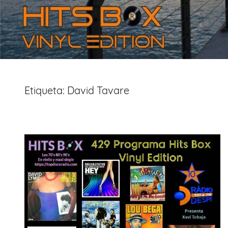
Etiqueta:
David Tavare