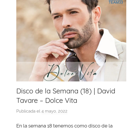
Disco de la Semana (18) | David
Tavare – Dolce Vita
Publicada el
4 mayo, 2022
p
o
En la semana 18 tenemos como disco de la
r