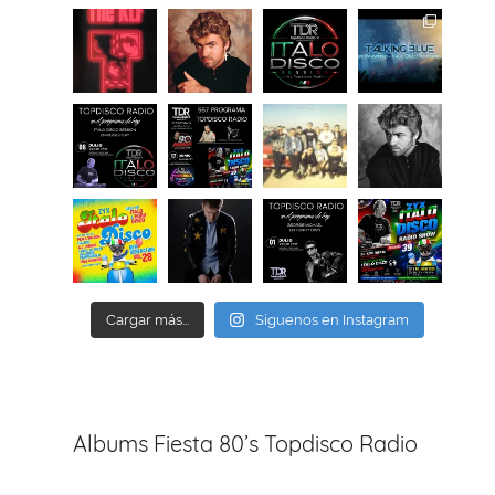
Cargar más...
Síguenos en Instagram
Albums Fiesta 80’s Topdisco Radio