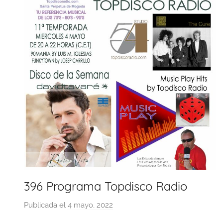
396 Programa Topdisco Radio
Publicada el
4 mayo, 2022
p
o