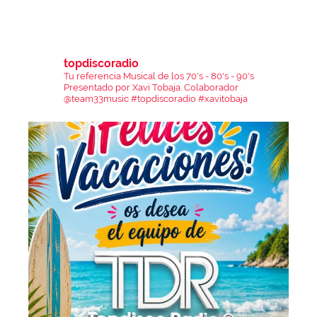
topdiscoradio
Tu referencia Musical de los 70's - 80's - 90's
Presentado por Xavi Tobaja.
Colaborador
@team33music
#topdiscoradio #xavitobaja