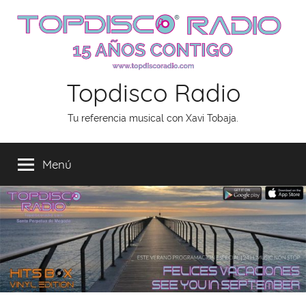
Saltar
al
contenido
Topdisco Radio
Tu referencia musical con Xavi Tobaja.
Menú