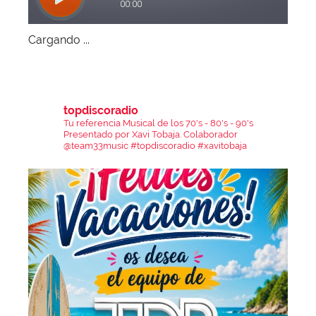
Cargando ...
topdiscoradio
Tu referencia Musical de los 70's - 80's - 90's
Presentado por Xavi Tobaja.
Colaborador
@team33music
#topdiscoradio #xavitobaja