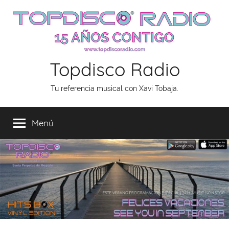
Saltar
al
contenido
Topdisco Radio
Tu referencia musical con Xavi Tobaja.
Menú