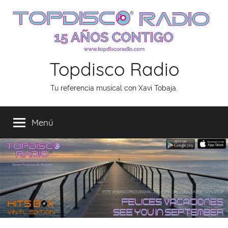
Saltar
al
contenido
Topdisco Radio
Tu referencia musical con Xavi Tobaja.
Menú