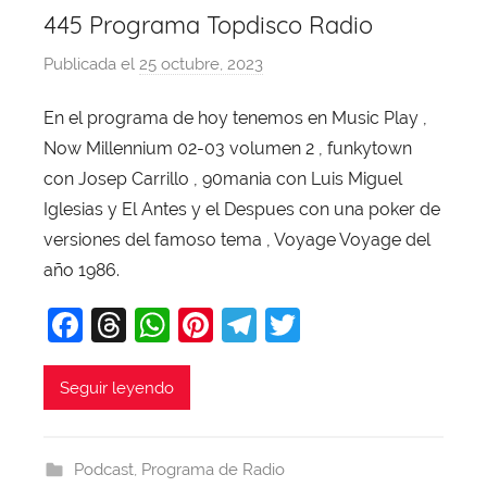
445 Programa Topdisco Radio
Publicada el
25 octubre, 2023
p
o
En el programa de hoy tenemos en Music Play ,
r
Now Millennium 02-03 volumen 2 , funkytown
X
a
con Josep Carrillo , 90mania con Luis Miguel
v
Iglesias y El Antes y el Despues con una poker de
i
versiones del famoso tema , Voyage Voyage del
T
año 1986.
o
F
T
W
Pi
T
T
b
a
a
hr
h
nt
el
w
j
c
e
at
er
e
itt
Seguir leyendo
a
e
a
s
e
gr
er
b
d
A
st
a
Podcast
,
Programa de Radio