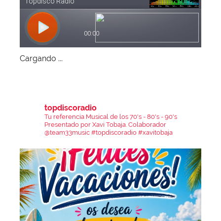
Cargando ...
topdiscoradio
Tu referencia Musical de los 70's - 80's - 90's
Presentado por Xavi Tobaja.
Colaborador
@team33music
#topdiscoradio #xavitobaja